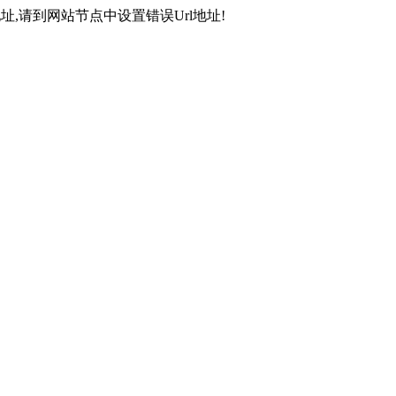
,请到网站节点中设置错误Url地址!