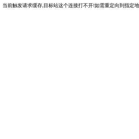
当前触发请求缓存,目标站这个连接打不开!如需重定向到指定地址