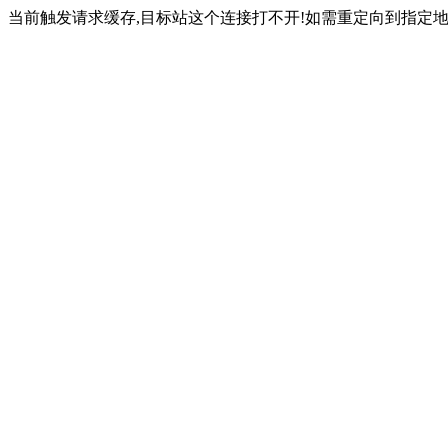
当前触发请求缓存,目标站这个连接打不开!如需重定向到指定地址