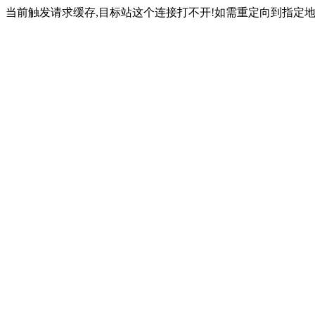
当前触发请求缓存,目标站这个连接打不开!如需重定向到指定地址