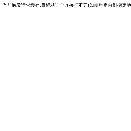
当前触发请求缓存,目标站这个连接打不开!如需重定向到指定地址