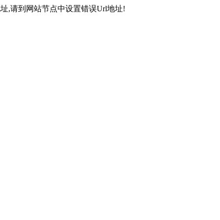
,请到网站节点中设置错误Url地址!