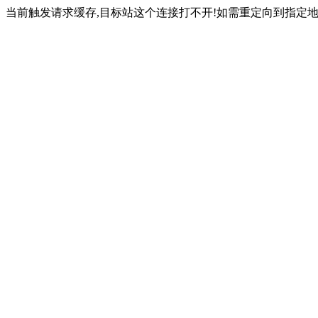
当前触发请求缓存,目标站这个连接打不开!如需重定向到指定地址