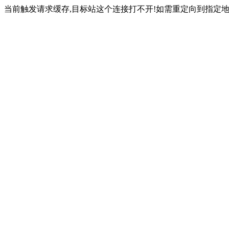
当前触发请求缓存,目标站这个连接打不开!如需重定向到指定地址