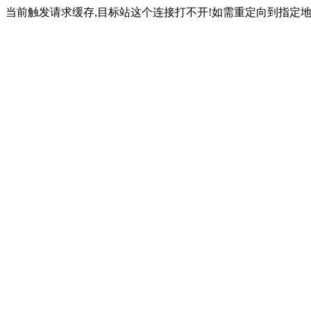
当前触发请求缓存,目标站这个连接打不开!如需重定向到指定地址