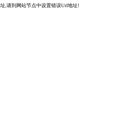
,请到网站节点中设置错误Url地址!