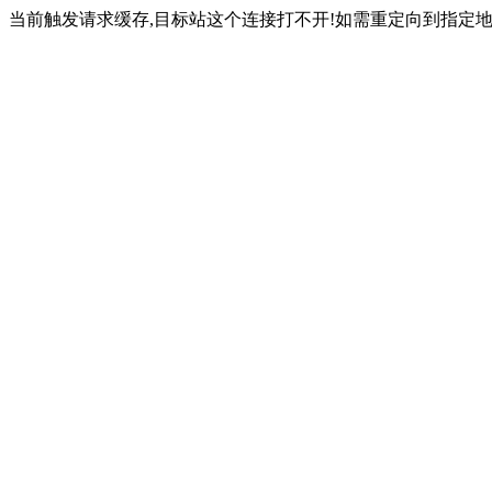
当前触发请求缓存,目标站这个连接打不开!如需重定向到指定地址